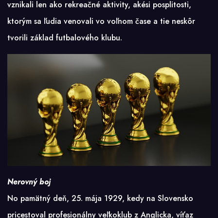
vznikali len ako rekreačné aktivity, akési posplitosti,
ktorým sa ľudia venovali vo voľnom čase a tie neskôr
tvorili základ futbalového klubu.
Nerovný boj
No pamätný deň, 25. mája 1929, kedy na Slovensko
pricestoval profesionálny veľkoklub z Anglicka, víťaz