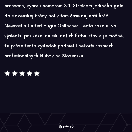
prospech, vyhrali pomerom 8:1. Strelcom jediného góla
do slovenskej brány bol v tom čase najlepší hráč
Newcastla United Hugie Gallacher. Tento rozdiel vo
výsledku poukázal na silu našich futbalistov a je možné,
že práve tento výsledok podnietil nekorší rozmach
profesionálnych klubov na Slovensku.
© Bfit.sk