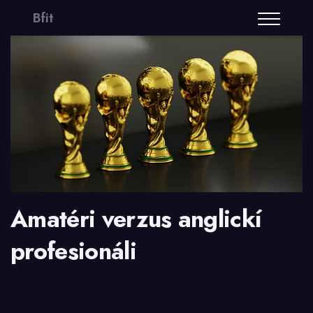
Bfit
Amatéri verzus anglickí
profesionáli