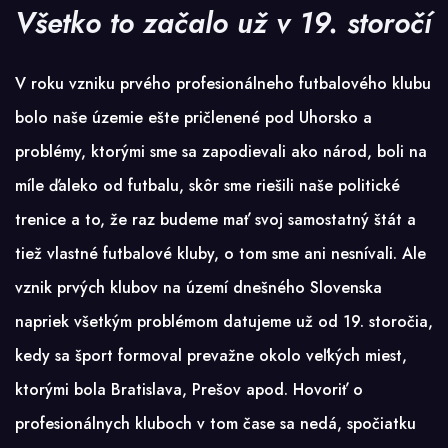
Všetko to začalo už v
19. storo
čí
V roku vzniku prvého profesionálneho futbalového klubu
bolo naše územie ešte pričlenené pod Uhorsko a
problémy, ktorými sme sa zapodievali ako národ, boli na
míle ďaleko od futbalu, skôr sme riešili naše politické
trenice a to, že raz budeme mať svoj samostatný štát a
tiež vlastné futbalové kluby, o tom sme ani nesnívali. Ale
vznik prvých klubov na území dnešného Slovenska
napriek všetkým problémom datujeme už od 19. storočia,
kedy sa šport formoval prevažne okolo veľkých miest,
ktorými bola Bratislava, Prešov apod. Hovoriť o
profesionálnych kluboch v tom čase sa nedá, spočiatku