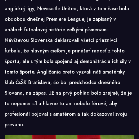
anglickej ligy, Newcastle United, ktorá v tom čase bola
obdobou dnešnej Premiere League, je zapísaný v
análoch futbalovej histórie veľkými písmenami.
Návštevou Slovenska deklarovali všetci priaznivci
futbalu, že hlavným cieľom je prinášať radosť z tohto
športu, ale s tým bola spojená aj demonštrácia ich sily v
tomto športe. Angličania preto vyzvali náš amatérsky
klub ČsŠK Bratislava, čo bol predchodca dnešného
Slovana, na zápas. Už na prvý pohľad bolo zrejmé, že je
to nepomer síl a hlavne to ani nebolo férové, aby
profesionál bojoval s amatérom a tak dokazoval svoju
prevahu.