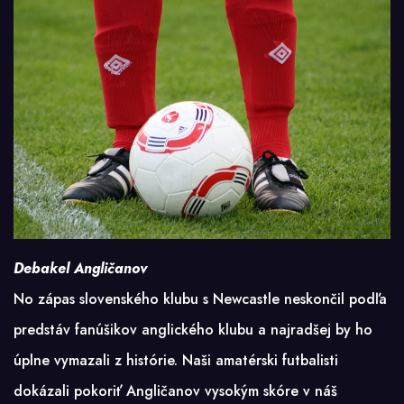
Debakel Angličanov
No zápas slovenského klubu s Newcastle neskončil podľa
predstáv fanúšikov anglického klubu a najradšej by ho
úplne vymazali z histórie. Naši amatérski futbalisti
dokázali pokoriť Angličanov vysokým skóre v náš