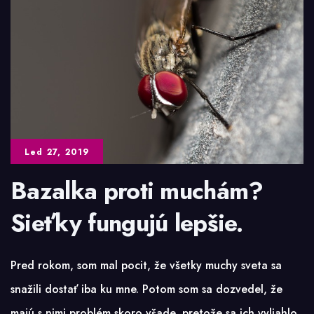
Led 27, 2019
Bazalka proti muchám?
Sieťky fungujú lepšie.
Pred rokom, som mal pocit, že všetky muchy sveta sa
snažili dostať iba ku mne. Potom som sa dozvedel, že
majú s nimi problém skoro všade, pretože sa ich vyliahlo