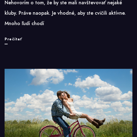
Nehovorím o tom, že by ste mali navštevovať nejaké
kluby. Práve naopak. Je vhodné, aby ste cvičili aktívne.
Mnoho ľudí chodí
Cvičenie
Prečítať
pre
zdravie