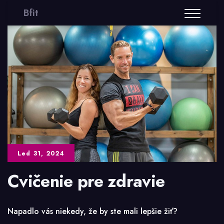
Bfit
Led 31, 2024
Cvičenie pre zdravie
Napadlo vás niekedy, že by ste mali lepšie žiť?