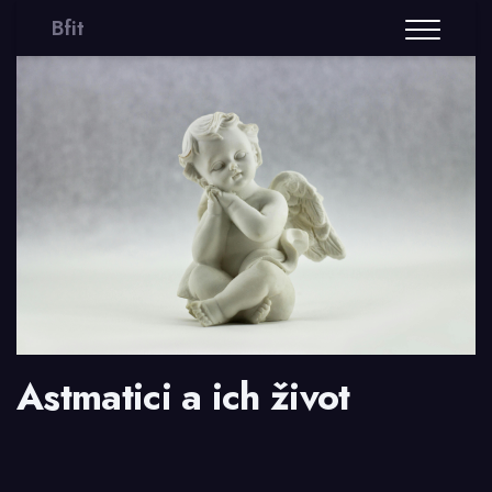
Bfit
Astmatici a ich život