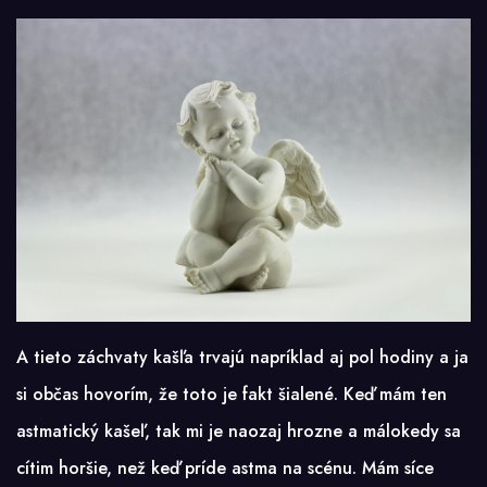
A tieto záchvaty kašľa trvajú napríklad aj pol hodiny a ja
si občas hovorím, že toto je fakt šialené. Keď mám ten
astmatický kašeľ, tak mi je naozaj hrozne a málokedy sa
cítim horšie, než keď príde astma na scénu. Mám síce