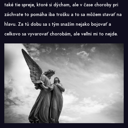
také tie spreje, ktoré si dýcham, ale v čase choroby pri
záchvate to pomáha iba trošku a to sa môžem stavať na
hlavu. Za tú dobu sa s tým snažím nejako bojovať a
celkovo sa vyvarovať chorobám, ale veľmi mi to nejde.