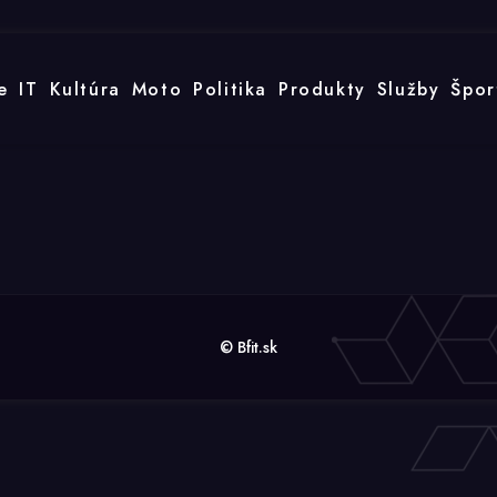
e
IT
Kultúra
Moto
Politika
Produkty
Služby
Špor
© Bfit.sk