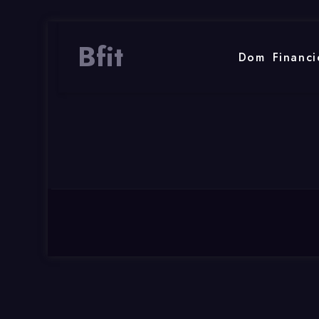
Bfit
Dom
Financi