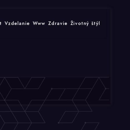
t
Vzdelanie
Www
Zdravie
Životný štýl