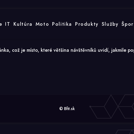
e
IT
Kultúra
Moto
Politika
Produkty
Služby
Špor
ka, což je místo, které většina návštěvníků uvidí, jakmile po
© Bfit.sk