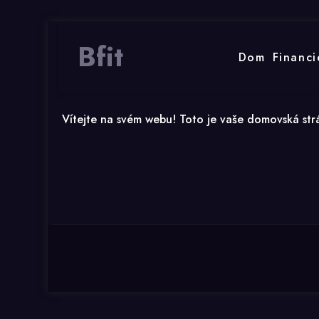
Bfit
Dom
Financi
Vítejte na svém webu! Toto je vaše domovská strán