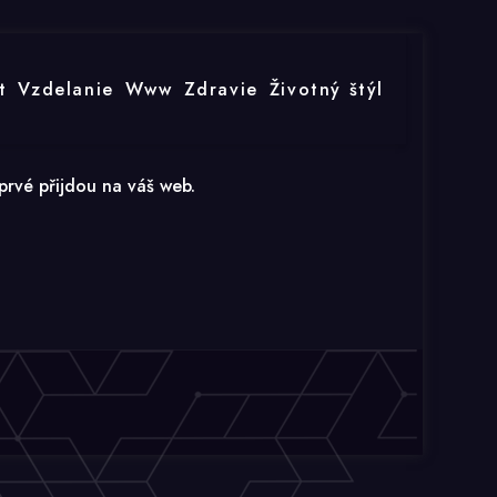
t
Vzdelanie
Www
Zdravie
Životný štýl
prvé přijdou na váš web.