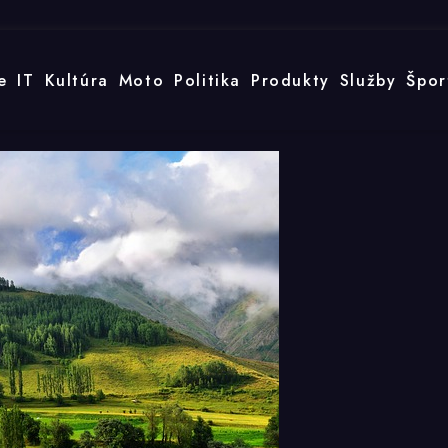
e
IT
Kultúra
Moto
Politika
Produkty
Služby
Špor