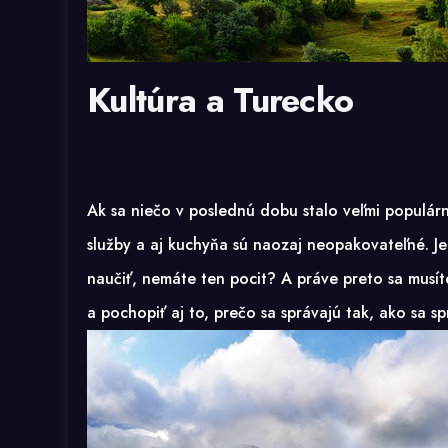
Kultúra a Turecko
Ak sa niečo v poslednú dobu stalo veľmi populárn
služby a aj kuchyňa sú naozaj neopakovateľné. Je f
naučiť, nemáte ten pocit? A práve preto sa musíte 
a pochopiť aj to, prečo sa správajú tak, ako sa s