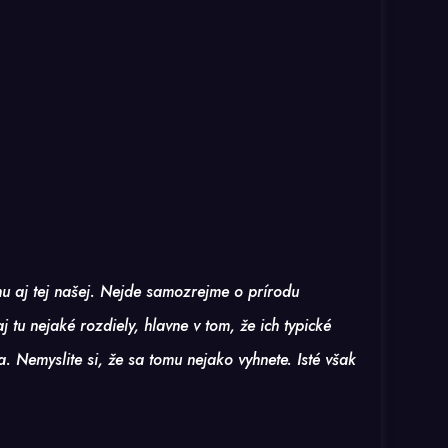
u aj tej našej. Nejde samozrejme o prírodu
tu nejaké rozdiely, hlavne v tom, že ich typické
. Nemyslite si, že sa tomu nejako vyhnete. Isté však