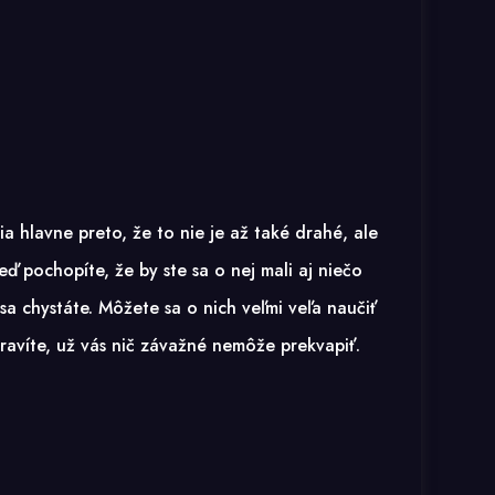
a hlavne preto, že to nie je až také drahé, ale
eď pochopíte, že by ste sa o nej mali aj niečo
 sa chystáte. Môžete sa o nich veľmi veľa naučiť
pravíte, už vás nič závažné nemôže prekvapiť.