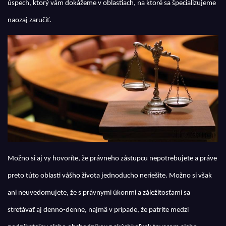
úspech, ktorý vám dokážeme v oblastiach, na ktoré sa špecializujeme
naozaj zaručiť.
Možno si aj vy hovoríte, že právneho zástupcu nepotrebujete a práve
preto túto oblasti vášho života jednoducho neriešite. Možno si však
ani neuvedomujete, že s právnymi úkonmi a záležitosťami sa
stretávať aj denno-denne, najmä v prípade, že patríte medzi