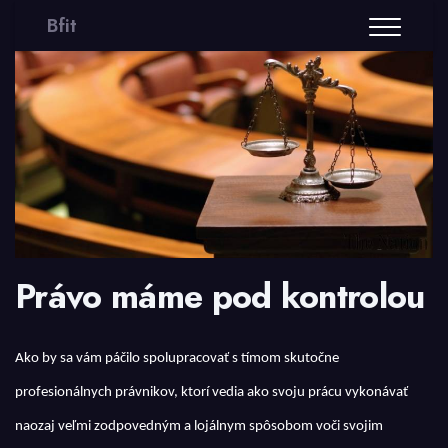
Bfit
Právo máme pod kontrolou
Ako by sa vám páčilo spolupracovať s tímom skutočne
profesionálnych právnikov, ktorí vedia ako svoju prácu vykonávať
naozaj veľmi zodpovedným a lojálnym spôsobom voči svojim