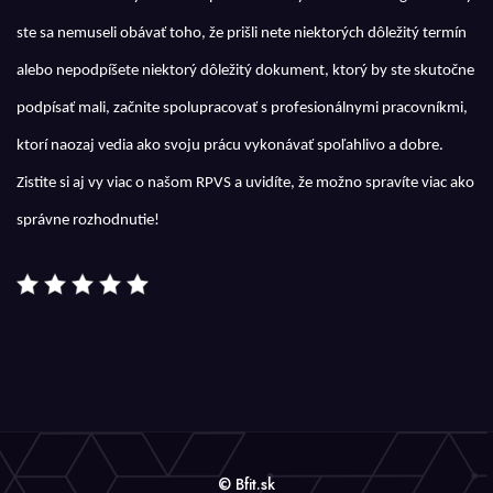
ste sa nemuseli obávať toho, že prišli nete niektorých dôležitý termín
alebo nepodpíšete niektorý dôležitý dokument, ktorý by ste skutočne
podpísať mali, začnite spolupracovať s profesionálnymi pracovníkmi,
ktorí naozaj vedia ako svoju prácu vykonávať spoľahlivo a dobre.
Zistite si aj vy viac o našom
RPVS
a uvidíte, že možno spravíte viac ako
správne rozhodnutie!
© Bfit.sk