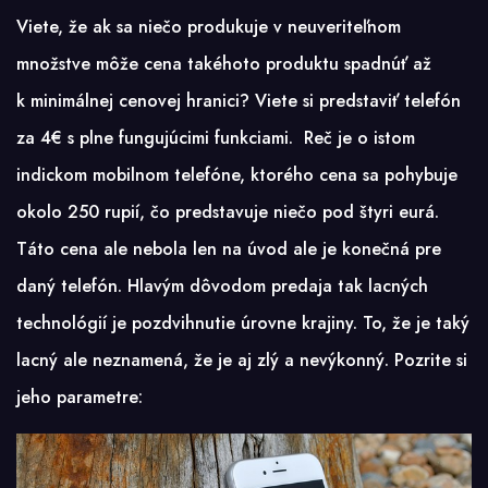
Viete, že ak sa niečo produkuje v neuveriteľnom
množstve môže cena takéhoto produktu spadnúť až
k minimálnej cenovej hranici? Viete si predstaviť telefón
za 4€ s plne fungujúcimi funkciami. Reč je o istom
indickom mobilnom telefóne, ktorého cena sa pohybuje
okolo 250 rupií, čo predstavuje niečo pod štyri eurá.
Táto cena ale nebola len na úvod ale je konečná pre
daný telefón. Hlavým dôvodom predaja tak lacných
technológií je pozdvihnutie úrovne krajiny. To, že je taký
lacný ale neznamená, že je aj zlý a nevýkonný. Pozrite si
jeho parametre: