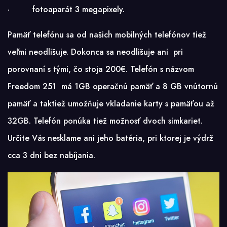
· fotoaparát 3 megapixely.
Pamäť telefónu sa od našich mobilných telefónov tiež
veľmi neodlišuje. Dokonca sa neodlišuje ani pri
porovnaní s tými, čo stoja 200€. Telefón s názvom
Freedom 251 má 1GB operačnú pamäť a 8 GB vnútornú
pamäť a taktiež umožňuje vkladanie karty s pamäťou až
32GB. Telefón ponúka tiež možnosť dvoch simkariet.
Určite Vás nesklame ani jeho batéria, pri ktorej je výdrž
cca 3 dni bez nabíjania.