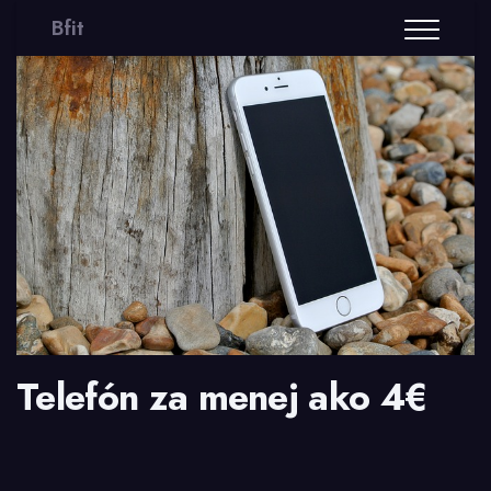
Bfit
Telefón za menej ako 4€