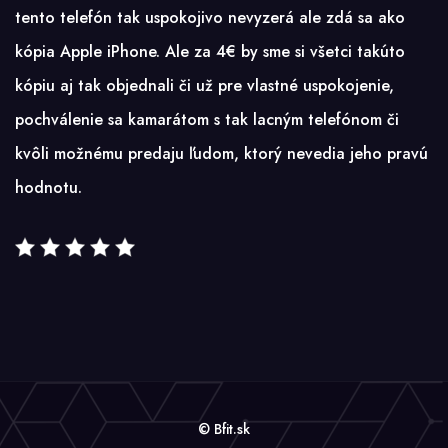
tento telefón tak uspokojivo nevyzerá ale zdá sa ako
kópia Apple iPhone. Ale za 4€ by sme si všetci takúto
kópiu aj tak objednali či už pre vlastné uspokojenie,
pochválenie sa kamarátom s tak lacným telefónom či
kvôli možnému predaju ľudom, ktorý nevedia jeho pravú
hodnotu.
© Bfit.sk