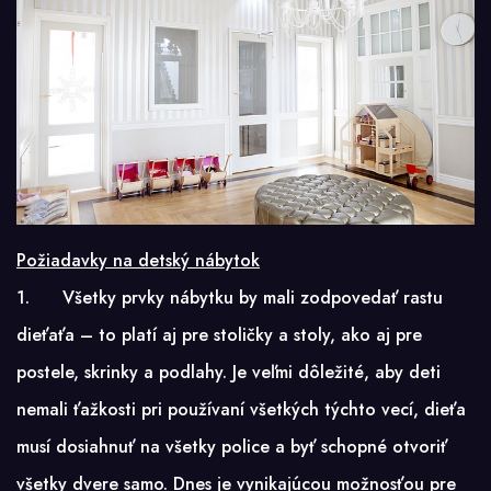
Požiadavky na detský nábytok
1. Všetky prvky nábytku by mali zodpovedať rastu
dieťaťa – to platí aj pre stoličky a stoly, ako aj pre
postele, skrinky a podlahy. Je veľmi dôležité, aby deti
nemali ťažkosti pri používaní všetkých týchto vecí, dieťa
musí dosiahnuť na všetky police a byť schopné otvoriť
všetky dvere samo. Dnes je vynikajúcou možnosťou pre