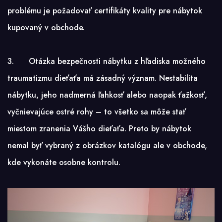
problému je požadovať certifikáty kvality pre nábytok
kupovaný v obchode.
3. Otázka bezpečnosti nábytku z hľadiska možného
traumatizmu dieťaťa má zásadný význam. Nestabilita
nábytku, jeho nadmerná ľahkosť alebo naopak ťažkosť,
vyčnievajúce ostré rohy – to všetko sa môže stať
miestom zranenia Vášho dieťaťa. Preto by nábytok
nemal byť vybraný z obrázkov katalógu ale v obchode,
kde vykonáte osobne kontrolu.