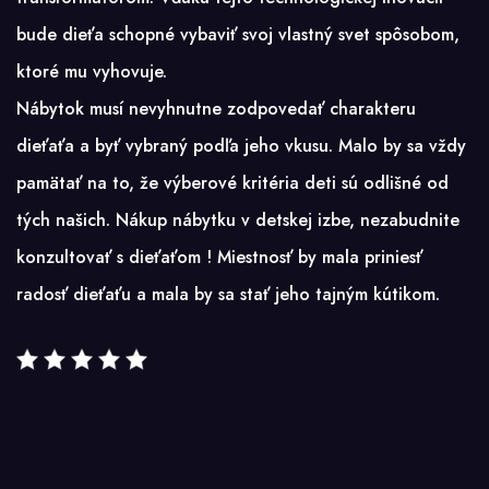
bude dieťa schopné vybaviť svoj vlastný svet spôsobom,
ktoré mu vyhovuje.
Nábytok musí nevyhnutne zodpovedať charakteru
dieťaťa a byť vybraný podľa jeho vkusu. Malo by sa vždy
pamätať na to, že výberové kritéria deti sú odlišné od
tých našich. Nákup nábytku v detskej izbe, nezabudnite
konzultovať s dieťaťom ! Miestnosť by mala priniesť
radosť dieťaťu a mala by sa stať jeho tajným kútikom.