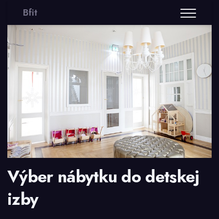
Bfit
Výber nábytku do detskej
izby