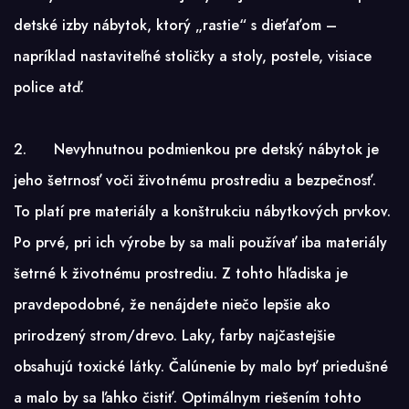
detské izby nábytok, ktorý „rastie“ s dieťaťom –
napríklad nastaviteľné stoličky a stoly, postele, visiace
police atď.
2. Nevyhnutnou podmienkou pre detský nábytok je
jeho šetrnosť voči životnému prostrediu a bezpečnosť.
To platí pre materiály a konštrukciu nábytkových prvkov.
Po prvé, pri ich výrobe by sa mali používať iba materiály
šetrné k životnému prostrediu. Z tohto hľadiska je
pravdepodobné, že nenájdete niečo lepšie ako
prirodzený strom/drevo. Laky, farby najčastejšie
obsahujú toxické látky. Čalúnenie by malo byť priedušné
a malo by sa ľahko čistiť. Optimálnym riešením tohto